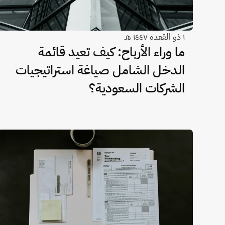
١ ذو القعدة ١٤٤٧ هـ
ما وراء الأرباح: كيف تعيد قائمة
الدخل الشامل صياغة استراتيجيات
الشركات السعودية؟