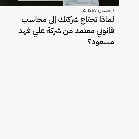
١ رمضان ١٤٤٧ هـ
لماذا تحتاج شركتك إلى محاسب
قانوني معتمد من شركة علي فهد
مسعود؟