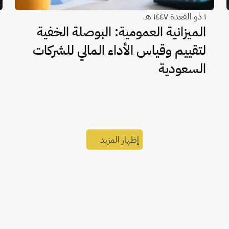
١ ذو القعدة ١٤٤٧ هـ
الميزانية العمومية: البوصلة الخفية
لتقييم وقياس الأداء المالي للشركات
السعودية
إظهار المزيد