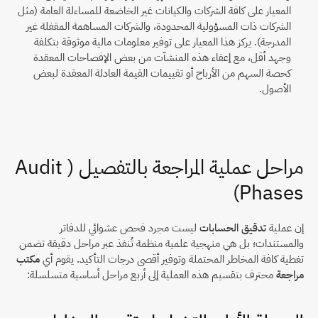
المعيار على كافة الشركات والكيانات غير الخاضعة للمساءلة العامة (مثل 
الشركات ذات المسؤولية المحدودة، والشركات المساهمة المقفلة غير 
المدرجة). يركز هذا المعيار على توفير معلومات مالية موثوقة بتكلفة 
وجهد أقل، مع إعفاء هذه المنشآت من بعض الإفصاحات المعقدة 
كحصة السهم من الأرباح أو تقييمات القيمة العادلة المعقدة لبعض 
الأصول.
مراحل عملية المراجعة بالتفصيل (Audit 
Phases)
إن عملية 
تدقيق الحسابات
 ليست مجرد فحص عشوائي للدفاتر 
والمستندات؛ بل هي منهجية علمية منظمة تُنفذ عبر مراحل دقيقة تضمن 
تغطية كافة المخاطر المحتملة وتوفير أقصى درجات التأكيد. يقوم أي 
مكتب 
مراجعة
 محترف بتقسيم هذه العملية إلى أربع مراحل أساسية متسلسلة: