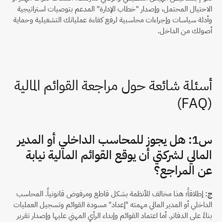
الاحتيال المحتمل، وإصدار "خطاب الإدارة" المدعم بتوصيات استراتيجية 
وأدلة سياسات وإجراءات محاسبية لرفع كفاءة عملياتك التشغيلية وحماية 
أصولك من الداخل.
أسئلة شائعة حول مراجعة القوائم المالية 
(FAQ)
س1: هل يجوز للمحاسب الداخلي أو المدير 
المالي لشركتي أن يوقع القوائم المالية نيابة 
عن المراجع؟
ج:
 إطلاقاً؛ هذا مخالف للأنظمة بشكل قاطع ومرفوض قانونياً. المحاسب 
الداخلي أو المدير المالي مهمته "إعداد" مسودة القوائم وتسجيل العمليات 
بناءً على الدفاتر. أما اعتماد القوائم وإبداء الرأي المهني عليها وإصدار تقرير 