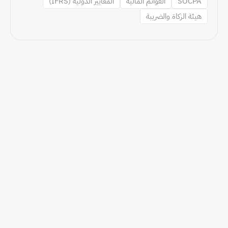
SOCPA
القوائم المالية
المعايير الدولية (IFRS)
هيئة الزكاة والضريبة