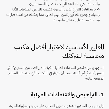
والمعتمدة هي لغة الثقة التي يتحدث بها المستثمرون.
✔ 
دعم اتخاذ القرار:
 التقارير الدورية تكشف لك عن المنتجات الأكثر 
ربحية، وتوضح لك أين يكمن الهدر المالي، مما يمكنك من اتخاذ قرارات 
توسعية مبنية على حقائق ملموسة.
المعايير الأساسية لاختيار أفضل مكتب 
محاسبة لشركتك
السوق يزخر بمقدمي الخدمات المالية، فكيف تميز الغث من السمين؟ لكي 
تضمن أنك في أيدٍ أمينة، يجب أن تتوفر في المكتب الذي ستختاره المعايير 
الذهبية التالية:
1. التراخيص والاعتمادات المهنية
أول ما يجب التحقق منه هو حصول المكتب على ترخيص مزاولة المهنة 