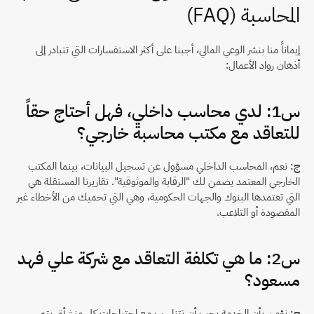
المحاسبة (FAQ)
إيماناً منا بنشر الوعي المالي، أجبنا على أكثر الاستفسارات التي تتبادر إلى 
أذهان رواد الأعمال:
س1: لدي محاسب داخلي، فهل أحتاج حقاً 
للتعاقد مع مكتب محاسبة خارجي؟
ج:
 نعم، المحاسب الداخلي مسؤول عن تسجيل البيانات، بينما المكتب 
الخارجي المعتمد يضمن لك "الرقابة والموثوقية". تقاريرنا المستقلة هي 
التي تعتمدها البنوك والجهات الحكومية، وهي التي تحميك من الأخطاء غير 
المقصودة أو التلاعب.
س2: ما هي تكلفة التعاقد مع شركة علي فهد 
مسعود؟
ج:
 نؤمن بأن الخدمة يجب أن تتناسب مع احتياجات كل منشأة. يتم 