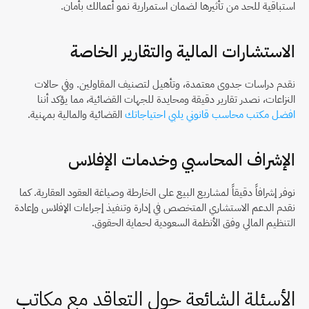
استباقية للحد من تأثيرها لضمان استمرارية نمو أعمالك بأمان.
الاستشارات المالية والتقارير الخاصة
نقدم دراسات جدوى معتمدة، وتأهيل لتصنيف المقاولين. وفي حالات 
النزاعات، نصدر تقارير دقيقة ومحايدة للجهات القضائية، مما يؤكد أننا 
افضل مكتب محاسب قانوني يلبي احتياجاتك
 القضائية والمالية بمهنية.
الإشراف المحاسبي وخدمات الإفلاس
نوفر إشرافاً دقيقاً لمشاريع البيع على الخارطة وصياغة العقود العقارية. كما 
نقدم الدعم الاستشاري المتخصص في إدارة وتنفيذ إجراءات الإفلاس وإعادة 
التنظيم المالي وفق الأنظمة السعودية لحماية الحقوق.
الأسئلة الشائعة حول التعاقد مع مكاتب 