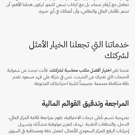
نتعامل مع أرقام صماء، بل مع كيانات تسعى للنمو، ليكون هدفنا الأهم: أن 
تشعر بالأمان المالي والنظامي، وأن أعمالك في أيدٍ خبيرة.
خدماتنا التي تجعلنا الخيار الأمثل 
لشركتك
عندما تقرر 
اختيار أفضل مكتب محاسبة لشركتك
، فأنت تبحث عن شمولية 
الخدمات التي تغنيك عن التشتت. نحن في شركة علي فهد مسعود نقدم 
باقة متكاملة مصممة خصيصاً لتلبية احتياجاتك المتنوعة:
المراجعة وتدقيق القوائم المالية
بمنهجية تتسم بأعلى درجات الاحترافية، نقوم بمراجعة قائمة المركز المالي، 
الدخل، والتدفقات النقدية. نهدف لتعزيز موثوقية منشأتك وتسهيل 
إجراءات الرفع للمركز السعودي للأعمال، لتعمل بثقة ومصداقية في السوق.