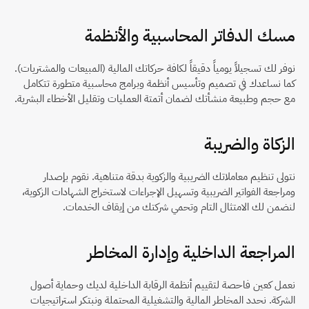
مسك الدفاتر المحاسبية والأنظمة
نوفر لك تسجيلاً يومياً دقيقاً لكافة حركاتك المالية (المبيعات والمشتريات). 
كما نساعدك في تصميم وتأسيس أنظمة وبرامج محاسبية متطورة تتكامل 
مع حجم وطبيعة منشأتك لضمان أتمتة العمليات وتقليل الأخطاء البشرية.
الزكاة والضريبة
نتولى تنظيم معاملاتك الضريبية والزكوية بدقة متناهية. نقوم بإصدار 
ومراجعة الفواتير الضريبية وتسهيل الإجراءات لاستخراج الشهادات الزكوية، 
لنضمن لك الامتثال التام وتحمي شركتك من إيقاف الخدمات.
المراجعة الداخلية وإدارة المخاطر
نعمل كعين فاحصة لتقييم أنظمة الرقابة الداخلية لديك وحماية أصول 
الشركة. نحدد المخاطر المالية والتشغيلية المحتملة ونبتكر استراتيجيات 