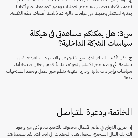
تحديد الأتعاب بعد دراسة حجم العمليات ومدى تعقيدها. نعتبر أتعابنا 
بمثابة استثمار يحميك من غرامات مالية قد تكلفك أضعاف هذه التكلفة.
س3: هل يمكنكم مساعدتي في هيكلة 
سياسات الشركة الداخلية؟
ج:
 بكل تأكيد. النجاح المؤسسي لا يُبنى على الاجتهادات الفردية. نحن 
نساعدك في وضع حجر الأساس لحوكمة منشأتك من خلال صياغة أدلة 
سياسات وإجراءات مالية وإدارية دقيقة تنظم سير العمل وتحدد الصلاحيات 
بدقة.
الخاتمة ودعوة للتواصل
إن طريق النجاح في عالم الأعمال محفوف بالتحديات، ولكن مع وجود 
الشريك المالي الصحيح، تتحول هذه التحديات إلى إنجازات. لقد صممنا هذا 