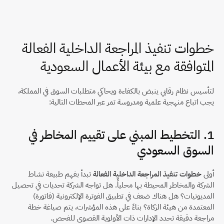
خطوات تنفيذ المراجعة الداخلية الفعالة 
المتوافقة مع بيئة الأعمال السعودية
لتأسيس نظام رقابي ينبض بالكفاءة ويحاكي متطلبات السوق في المملكة، 
يجب اتباع منهجية علمية ومدروسة تمر عبر المحطات التالية:
1. التخطيط المبني على تقييم المخاطر في 
السوق السعودي
أولى 
خطوات تنفيذ المراجعة الداخلية الفعالة
 تبدأ بفهم طبيعة نشاط 
الشركة والمخاطر المحيطة بها محلياً. هل تواجه الشركة تحديات في تحصيل 
المديونيات؟ هل هناك ضعف في تطبيق الفوترة الإلكترونية (فاتورة) 
المعتمدة من هيئة الزكاة؟ بناءً على هذه المؤشرات، يتم صياغة خطة 
مراجعة دقيقة تحدد الإدارات ذات الأولوية القصوى للفحص.