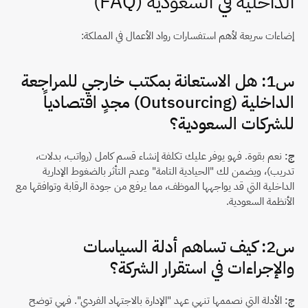
الداخلية في السعودية (FAQ)
إضاءات سريعة لأهم استفسارات رواد الأعمال في المملكة:
س1: هل الاستعانة بمكتب خارجي للمراجعة 
الداخلية (Outsourcing) مجدٍ اقتصادياً 
للشركات السعودية؟
ج:
 نعم بقوة. فهو يوفر عليك تكلفة إنشاء قسم كامل (رواتب، بدلات، 
تدريب)، ويضمن لك "الحيادية التامة" وعدم التأثر بالضغوط الإدارية 
الداخلية التي قد يواجهها الموظف، مما يرفع من جودة الرقابة وتوافقها مع 
الأنظمة السعودية.
س2: كيف تساهم أدلة السياسات 
والإجراءات في استقرار الشركة؟
ج:
 الأدلة التي نصممها تنهي عهد "الإدارة بالاجتهاد الفردي". فهي توضح 