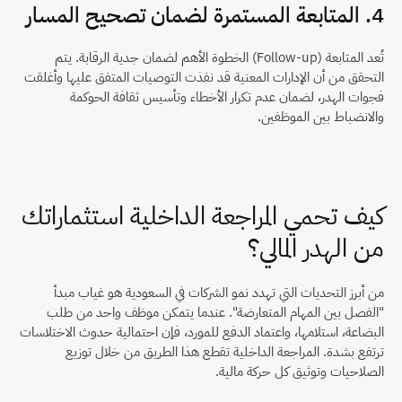
4. المتابعة المستمرة لضمان تصحيح المسار
تُعد المتابعة (Follow-up) الخطوة الأهم لضمان جدية الرقابة. يتم 
التحقق من أن الإدارات المعنية قد نفذت التوصيات المتفق عليها وأغلقت 
فجوات الهدر، لضمان عدم تكرار الأخطاء وتأسيس ثقافة الحوكمة 
والانضباط بين الموظفين.
كيف تحمي المراجعة الداخلية استثماراتك 
من الهدر المالي؟
من أبرز التحديات التي تهدد نمو الشركات في السعودية هو غياب مبدأ 
"الفصل بين المهام المتعارضة". عندما يتمكن موظف واحد من طلب 
البضاعة، استلامها، واعتماد الدفع للمورد، فإن احتمالية حدوث الاختلاسات 
ترتفع بشدة. المراجعة الداخلية تقطع هذا الطريق من خلال توزيع 
الصلاحيات وتوثيق كل حركة مالية.