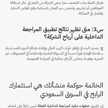
هيكل الصلاحيات المعتمد، مما يحمي الشركة من التعثر في حال استقالة 
الموظفين أو غيابهم، وتضمن سير العمل بانسيابية وفق قوانين التجارة 
والعمل في المملكة.
س3: متى تظهر نتائج تطبيق المراجعة 
الداخلية على أرباح الشركة؟
ج:
 بمجرد البدء في إغلاق ثغرات الهدر المالي وإعادة هيكلة الدورة المستندية، 
ستلاحظ الإدارة فوراً تحسناً في السيولة النقدية وانخفاضاً في المصروفات غير 
المبررة، وهو ما ينعكس كأرباح صافية في الميزانية العمومية.
الخاتمة حوكمة منشأتك هي استثمارك 
الرابح في السوق السعودي
إن تطبيق 
خطوات تنفيذ المراجعة الداخلية الفعالة
 ليس دليلاً على انعدام 