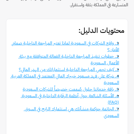
المتسارعة في المملكة بثقة واستقرار.
محتويات الدليل:
1. واقع الشركات في السعودية لماذا تعتبر المراجعة الداخلية صمام 
الأمان؟
2. خطوات تنفيذ المراجعة الداخلية الفعالة المتوافقة مع بيئة 
الأعمال السعودية
3. كيف تحمي المراجعة الداخلية استثماراتك من الهدر المالي؟
4. شركة علي فهد مسعود خبيرك المالي المعتمد في المملكة العربية 
السعودية
5. باقة خدماتنا حلول صُممت خصيصاً للشركات السعودية
6. الأسئلة الشائعة حول أنظمة الرقابة الداخلية في السعودية 
(FAQ)
7. الخاتمة حوكمة منشأتك هي استثمارك الرابح في السوق 
السعودي