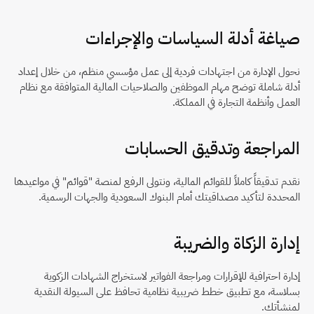
صياغة أدلة السياسات والإجراءات
نحول الإدارة من اجتهادات فردية إلى عمل مؤسسي منظم، من خلال إعداد 
أدلة شاملة توضح مهام الموظفين والصلاحيات المالية المتوافقة مع نظام 
العمل وأنظمة التجارة في المملكة.
المراجعة وتدقيق الحسابات
نقدم تدقيقاً كاملاً للقوائم المالية، ونتولى الرفع لمنصة "قوائم" في مواعيدها 
المحددة لتأكيد مصداقيتك أمام البنوك السعودية والجهات الرسمية.
إدارة الزكاة والضريبة
إدارة احترافية للإقرارات ومراجعة الفواتير لاستخراج الشهادات الزكوية 
بسلاسة، مع تطبيق خطط ضريبية نظامية تحافظ على السيولة النقدية 
لمنشأتك.