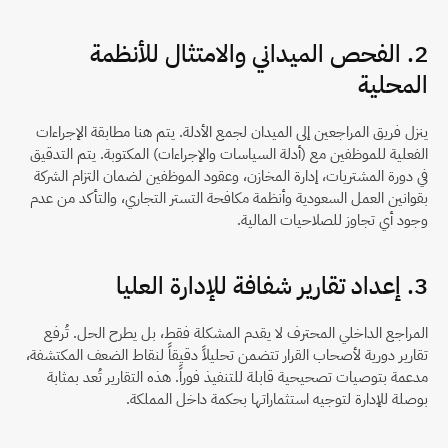
2. الفحص الميداني والامتثال للأنظمة 
المحلية
ينزل فريق المراجعين إلى الميدان لجمع الأدلة. يتم هنا مطابقة الإجراءات 
الفعلية للموظفين مع (أدلة السياسات والإجراءات) المكتوبة. يتم التدقيق 
في دورة المشتريات، إدارة المخازن، وعقود الموظفين لضمان التزام الشركة 
بقوانين العمل السعودية وأنظمة مكافحة التستر التجاري، والتأكد من عدم 
وجود أي تجاوز للصلاحيات المالية.
3. إعداد تقارير شفافة للإدارة العليا
المراجع الداخلي المحترف لا يقدم المشكلة فقط، بل يطرح الحل. تُرفع 
تقارير دورية لأصحاب القرار تتضمن تحليلاً دقيقاً لنقاط الضعف المكتشفة، 
مدعمة بتوصيات تصحيحية قابلة للتنفيذ فوراً. هذه التقارير تُعد بمثابة 
بوصلة للإدارة لتوجيه استثماراتها بحكمة داخل المملكة.