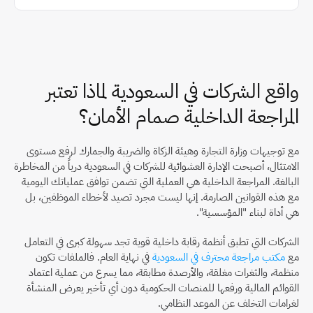
واقع الشركات في السعودية لماذا تعتبر 
المراجعة الداخلية صمام الأمان؟
مع توجيهات وزارة التجارة وهيئة الزكاة والضريبة والجمارك لرفع مستوى 
الامتثال، أصبحت الإدارة العشوائية للشركات في السعودية درباً من المخاطرة 
البالغة. المراجعة الداخلية هي العملية التي تضمن توافق عملياتك اليومية 
مع هذه القوانين الصارمة. إنها ليست مجرد تصيد لأخطاء الموظفين، بل 
هي أداة لبناء "المؤسسية".
الشركات التي تطبق أنظمة رقابة داخلية قوية تجد سهولة كبرى في التعامل 
مع 
مكتب مراجعة محترف في السعودية
 في نهاية العام. فالملفات تكون 
منظمة، والثغرات مغلقة، والأرصدة مطابقة، مما يسرع من عملية اعتماد 
القوائم المالية ورفعها للمنصات الحكومية دون أي تأخير يعرض المنشأة 
لغرامات التخلف عن الموعد النظامي.